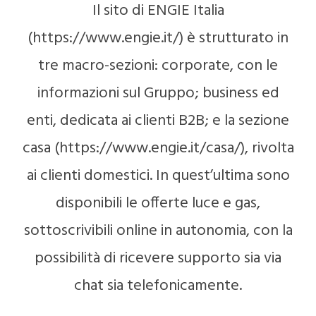
Il sito di ENGIE Italia
(https://www.engie.it/) è strutturato in
tre macro-sezioni: corporate, con le
informazioni sul Gruppo; business ed
enti, dedicata ai clienti B2B; e la sezione
casa (https://www.engie.it/casa/), rivolta
ai clienti domestici. In quest’ultima sono
disponibili le offerte luce e gas,
sottoscrivibili online in autonomia, con la
possibilità di ricevere supporto sia via
chat sia telefonicamente.