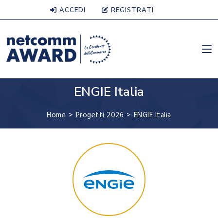
ACCEDI
REGISTRATI
ENGIE Italia
Home
>
Progetti 2026
>
ENGIE Italia