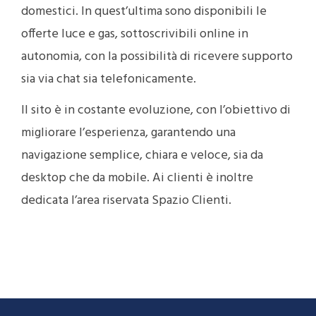
domestici. In quest’ultima sono disponibili le
offerte luce e gas, sottoscrivibili online in
autonomia, con la possibilità di ricevere supporto
sia via chat sia telefonicamente.
Il sito è in costante evoluzione, con l’obiettivo di
migliorare l’esperienza, garantendo una
navigazione semplice, chiara e veloce, sia da
desktop che da mobile. Ai clienti è inoltre
dedicata l’area riservata Spazio Clienti.