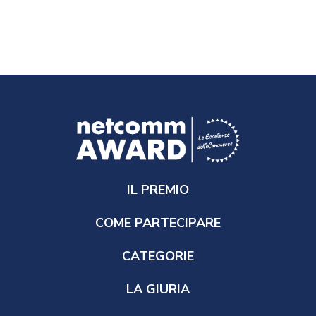
IL PREMIO
COME PARTECIPARE
CATEGORIE
LA GIURIA