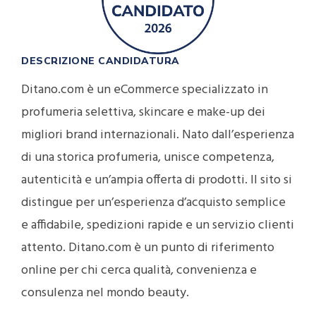
DESCRIZIONE CANDIDATURA
Ditano.com è un eCommerce specializzato in
profumeria selettiva, skincare e make-up dei
migliori brand internazionali. Nato dall’esperienza
di una storica profumeria, unisce competenza,
autenticità e un’ampia offerta di prodotti. Il sito si
distingue per un’esperienza d’acquisto semplice
e affidabile, spedizioni rapide e un servizio clienti
attento. Ditano.com è un punto di riferimento
online per chi cerca qualità, convenienza e
consulenza nel mondo beauty.