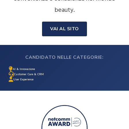
beauty.
VAI AL SITO
CANDIDATO NELLE CATEGORIE:
AI & Innovazione
Customer Care & CRM
User Experience