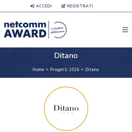
ACCEDI
REGISTRATI
Ditano
Home
>
Progetti 2026
>
Ditano