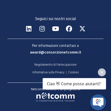
Seguici sui nostri social
Per informazioni contattaci a
award@consorzionetcomm.it
Regolamento di Partecipazione
Informativa sulla Privacy
|
Cookies
Ciao 👋 Come posso aiutarti?
Netcomm AWARD è un progetto di