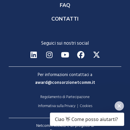
FAQ
CONTATTI
Seguici sui nostri social
Per informazioni contattaci a
award@consorzionetcomm.it
Regolamento di Partecipazione
Informativa sulla Privacy
|
Cookies
Ciao 👋 Come posso aiutarti?
Netcomm AWARD è un progetto di