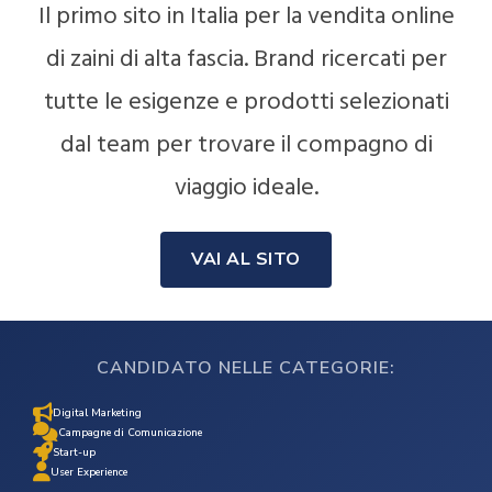
Il primo sito in Italia per la vendita online
di zaini di alta fascia. Brand ricercati per
tutte le esigenze e prodotti selezionati
dal team per trovare il compagno di
viaggio ideale.
VAI AL SITO
CANDIDATO NELLE CATEGORIE:
Digital Marketing
Campagne di Comunicazione
Start-up
User Experience