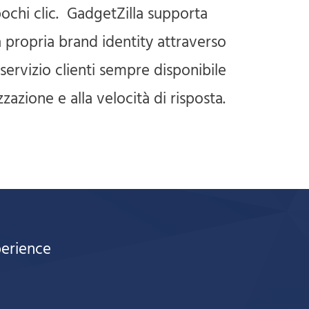
pochi clic. GadgetZilla supporta
a propria brand identity attraverso
 servizio clienti sempre disponibile
zazione e alla velocità di risposta.
perience