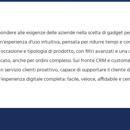
dere alle esigenze delle aziende nella scelta di gadget per
n’esperienza d’uso intuitiva, pensata per ridurre tempi e co
 occasione e tipologia di prodotto, con filtri avanzati e una 
ficato, anche per ordini complessi. Sul fronte CRM e custome
 servizio clienti proattivo, capace di supportare il cliente d
n’esperienza digitale completa: facile, veloce, affidabile e ce