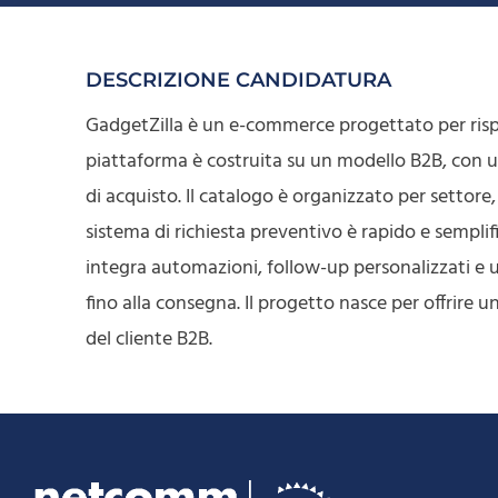
DESCRIZIONE CANDIDATURA
GadgetZilla è un e-commerce progettato per rispon
piattaforma è costruita su un modello B2B, con u
di acquisto. Il catalogo è organizzato per settore,
sistema di richiesta preventivo è rapido e sempli
integra automazioni, follow-up personalizzati e un
fino alla consegna. Il progetto nasce per offrire u
del cliente B2B.