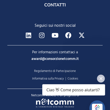
CONTATTI
Seguici sui nostri social
Per informazioni contattaci a
award@consorzionetcomm.it
Regolamento di Partecipazione
Informativa sulla Privacy
|
Cookies
Ciao 👋 Come posso aiutarti?
Netcomm AWARD è un progetto di