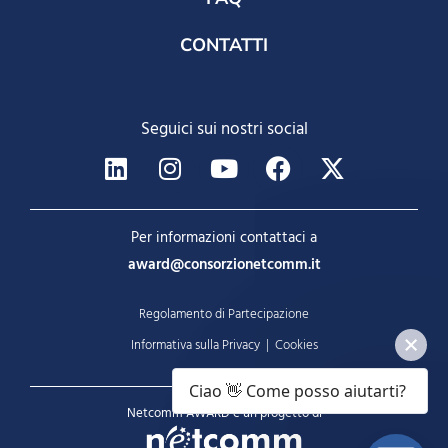
CONTATTI
Seguici sui nostri social
Per informazioni contattaci a
award@consorzionetcomm.it
Regolamento di Partecipazione
Informativa sulla Privacy
|
Cookies
Ciao 👋 Come posso aiutarti?
Netcomm AWARD è un progetto di