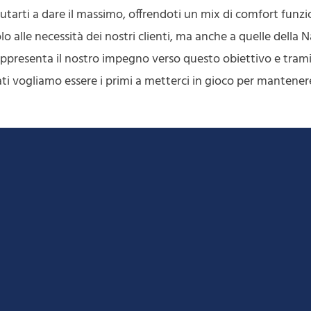
arti a dare il massimo, offrendoti un mix di comfort funzio
 alle necessità dei nostri clienti, ma anche a quelle della N
nta il nostro impegno verso questo obiettivo e tramite l’
ti vogliamo essere i primi a metterci in gioco per mantene