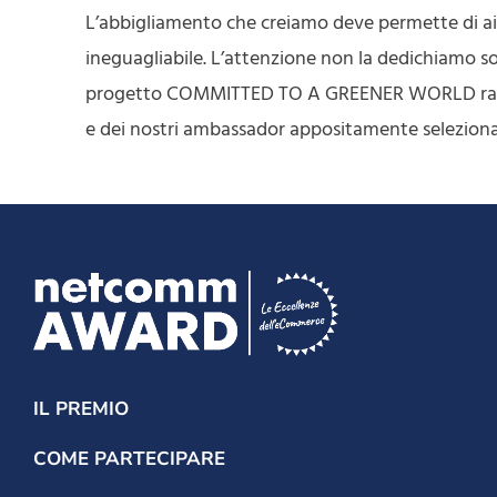
L’abbigliamento che creiamo deve permette di aiut
ineguagliabile. L’attenzione non la dedichiamo solo
progetto COMMITTED TO A GREENER WORLD rapprese
e dei nostri ambassador appositamente seleziona
IL PREMIO
COME PARTECIPARE