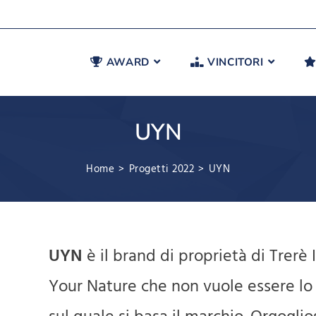
AWARD
VINCITORI
UYN
Home
>
Progetti 2022
>
UYN
UYN
è il brand di proprietà di Trerè
Your Nature che non vuole essere lo 