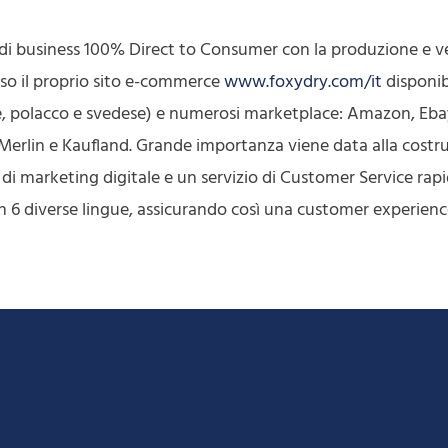
di business 100% Direct to Consumer con la produzione e v
erso il proprio sito e-commerce
www.foxydry.com/it
disponibi
e, polacco e svedese) e numerosi marketplace: Amazon, Eb
erlin e Kaufland. Grande importanza viene data alla costr
tà di marketing digitale e un servizio di Customer Service rap
, in 6 diverse lingue, assicurando così una customer experienc