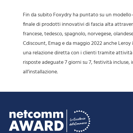
Fin da subito Foxydry ha puntato su un modello 
finale di prodotti innovativi di fascia alta attrav
francese, tedesco, spagnolo, norvegese, olandes
Cdiscount, Emag e da maggio 2022 anche Leroy M
una relazione diretta con i clienti tramite attivi
risposte adeguate 7 giorni su 7, festività incluse
all’installazione.