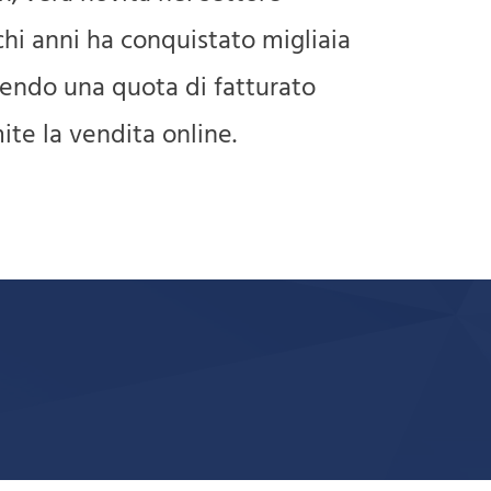
hi anni ha conquistato migliaia
gendo una quota di fatturato
te la vendita online.