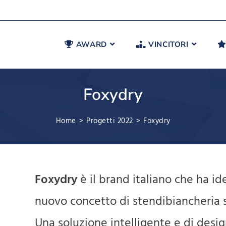
AWARD
VINCITORI
Foxydry
Home
>
Progetti 2022
>
Foxydry
Foxydry
è il brand italiano che ha i
nuovo concetto di stendibiancheria sa
Una soluzione intelligente e di desig