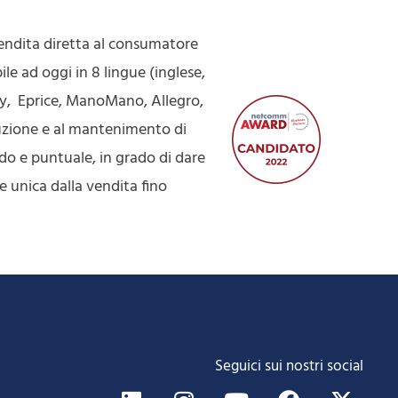
endita diretta al consumatore
le ad oggi in 8 lingue (inglese,
ay, Eprice, ManoMano, Allegro,
uzione e al mantenimento di
ido e puntuale, in grado di dare
e unica dalla vendita fino
Seguici sui nostri social