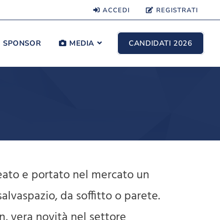
ACCEDI
REGISTRATI
SPONSOR
MEDIA
CANDIDATI 2026
deato e portato nel mercato un
lvaspazio, da soffitto o parete.
n, vera novità nel settore