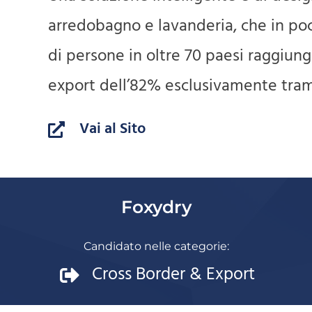
arredobagno e lavanderia, che in poc
di persone in oltre 70 paesi raggiun
export dell’82% esclusivamente trami
Vai al Sito
Foxydry
Candidato nelle categorie:
Cross Border & Export