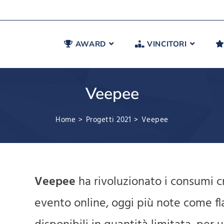
AWARD
VINCITORI
Veepee
Home
>
Progetti 2021
>
Veepee
Veepee
ha rivoluzionato i consumi c
evento online, oggi più note come fl