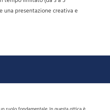
un tempo limitato (da 3 a 5
 e una presentazione creativa e
un ruolo fondamentale. In questa ottica è