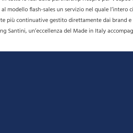
al modello flash-sales un servizio nel quale l’intero c
te più continuative gestito direttamente dai brand e
ling Santini, un’eccellenza del Made in Italy accompa