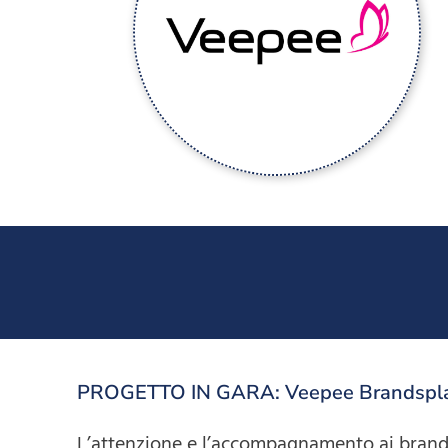
PROGETTO IN GARA: Veepee Brandspl
L’attenzione e l’accompagnamento ai brand i