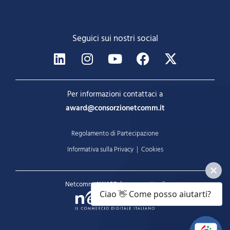
Seguici sui nostri social
Per informazioni contattaci a
award@consorzionetcomm.it
Regolamento di Partecipazione
Informativa sulla Privacy
|
Cookies
Netcomm AWARD è un progetto di
Ciao 👋 Come posso aiutarti?