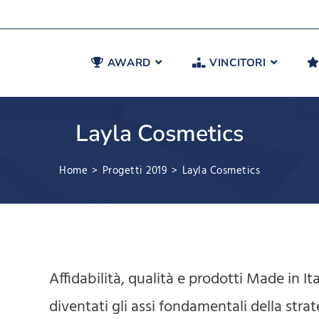
AWARD
VINCITORI
Layla Cosmetics
Home
>
Progetti 2019
>
Layla Cosmetics
Affidabilità, qualità e prodotti Made in Ita
diventati gli assi fondamentali della stra