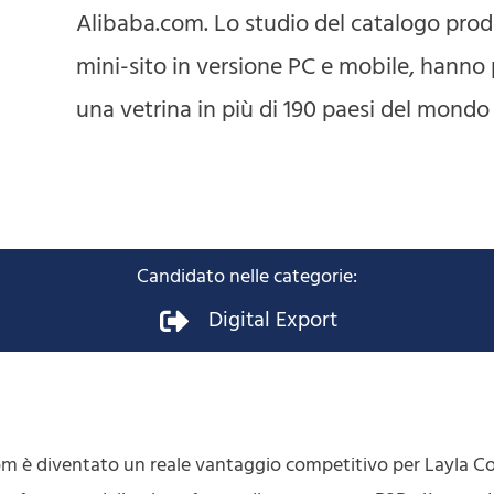
Alibaba.com. Lo studio del catalogo prodo
mini-sito in versione PC e mobile, hann
una vetrina in più di 190 paesi del mondo
Candidato nelle categorie:
Digital Export
com è diventato un reale vantaggio competitivo per Layla Co