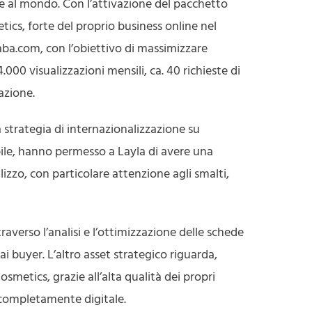
e al mondo. Con l’attivazione del pacchetto
ics, forte del proprio business online nel
baba.com, con l’obiettivo di massimizzare
000 visualizzazioni mensili, ca. 40 richieste di
azione.
la strategia di internazionalizzazione su
bile, hanno permesso a Layla di avere una
tilizzo, con particolare attenzione agli smalti,
averso l’analisi e l’ottimizzazione delle schede
 buyer. L’altro asset strategico riguarda,
osmetics, grazie all’alta qualità dei propri
e completamente digitale.