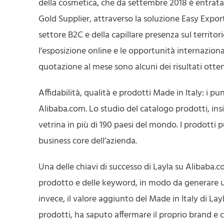
della cosmetica, che da settembre 2018 è entrata
Gold Supplier, attraverso la soluzione Easy Expor
settore B2C e della capillare presenza sul territo
l’esposizione online e le opportunità internaziona
quotazione al mese sono alcuni dei risultati otte
Affidabilità, qualità e prodotti Made in Italy: i p
Alibaba.com. Lo studio del catalogo prodotti, ins
vetrina in più di 190 paesi del mondo. I prodotti pu
business core dell’azienda.
Una delle chiavi di successo di Layla su Alibaba.c
prodotto e delle keyword, in modo da generare un 
invece, il valore aggiunto del Made in Italy di Lay
prodotti, ha saputo affermare il proprio brand e 