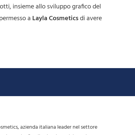
tti, insieme allo sviluppo grafico del
o permesso a
Layla Cosmetics
di avere
smetics, azienda italiana leader nel settore