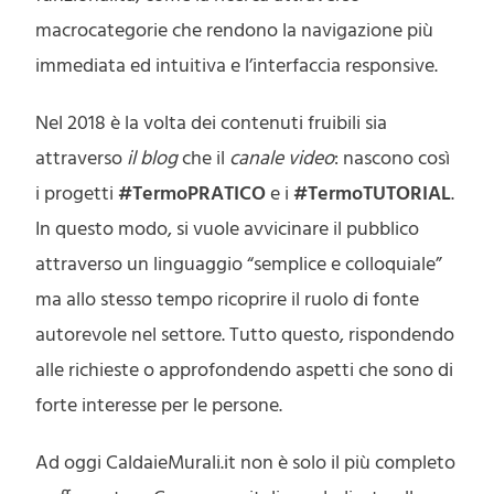
macrocategorie che rendono la navigazione più
immediata ed intuitiva e l’interfaccia responsive.
Nel 2018 è la volta dei contenuti fruibili sia
attraverso
il blog
che il
canale video
: nascono così
i progetti
#TermoPRATICO
e i
#TermoTUTORIAL
.
In questo modo, si vuole avvicinare il pubblico
attraverso un linguaggio “semplice e colloquiale”
ma allo stesso tempo ricoprire il ruolo di fonte
autorevole nel settore. Tutto questo, rispondendo
alle richieste o approfondendo aspetti che sono di
forte interesse per le persone.
Ad oggi CaldaieMurali.it non è solo il più completo