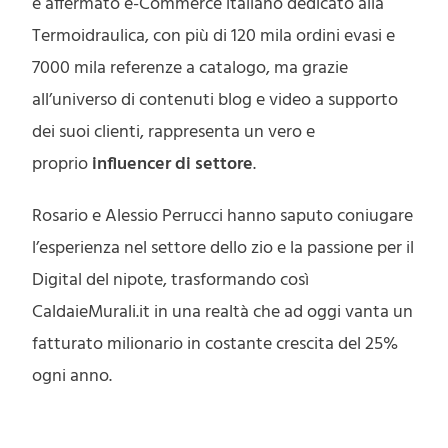
e affermato e-Commerce italiano dedicato alla
Termoidraulica, con più di 120 mila ordini evasi e
7000 mila referenze a catalogo, ma grazie
all’universo di contenuti blog e video a supporto
dei suoi clienti, rappresenta un vero e
proprio
influencer di settore
.
Rosario e Alessio Perrucci hanno saputo coniugare
l’esperienza nel settore dello zio e la passione per il
Digital del nipote, trasformando così
CaldaieMurali.it in una realtà che ad oggi vanta un
fatturato milionario in costante crescita del 25%
ogni anno.