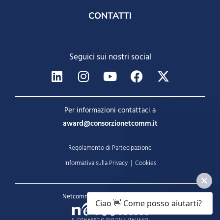
CONTATTI
Seguici sui nostri social
Per informazioni contattaci a
award@consorzionetcomm.it
Regolamento di Partecipazione
Informativa sulla Privacy
|
Cookies
Netcomm AWARD è un progetto di
Ciao 👋 Come posso aiutarti?